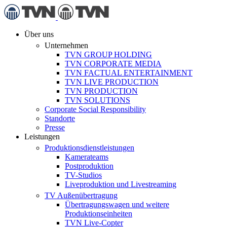
Über uns
Unternehmen
TVN GROUP HOLDING
TVN CORPORATE MEDIA
TVN FACTUAL ENTERTAINMENT
TVN LIVE PRODUCTION
TVN PRODUCTION
TVN SOLUTIONS
Corporate Social Responsibility
Standorte
Presse
Leistungen
Produktionsdienstleistungen
Kamerateams
Postproduktion
TV-Studios
Liveproduktion und Livestreaming
TV Außenübertragung
Übertragungswagen und weitere
Produktionseinheiten
TVN Live-Copter