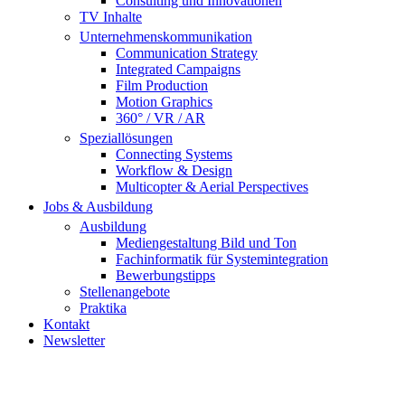
Consulting und Innovationen
TV Inhalte
Unternehmenskommunikation
Communication Strategy
Integrated Campaigns
Film Production
Motion Graphics
360° / VR / AR
Speziallösungen
Connecting Systems
Workflow & Design
Multicopter & Aerial Perspectives
Jobs & Ausbildung
Ausbildung
Mediengestaltung Bild und Ton
Fachinformatik für Systemintegration
Bewerbungstipps
Stellenangebote
Praktika
Kontakt
Newsletter