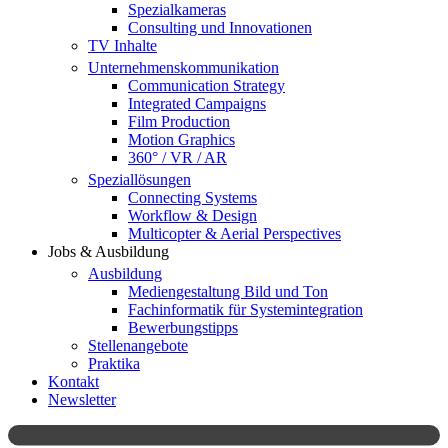
Spezialkameras
Consulting und Innovationen
TV Inhalte
Unternehmenskommunikation
Communication Strategy
Integrated Campaigns
Film Production
Motion Graphics
360° / VR / AR
Speziallösungen
Connecting Systems
Workflow & Design
Multicopter & Aerial Perspectives
Jobs & Ausbildung
Ausbildung
Mediengestaltung Bild und Ton
Fachinformatik für Systemintegration
Bewerbungstipps
Stellenangebote
Praktika
Kontakt
Newsletter