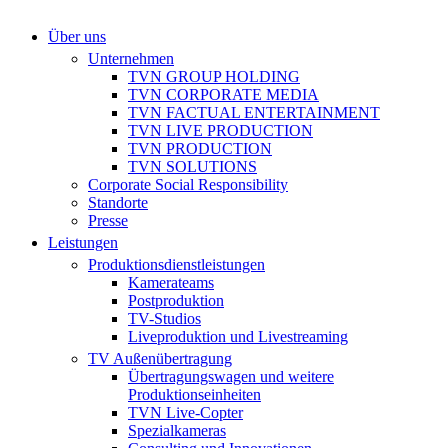
Über uns
Unternehmen
TVN GROUP HOLDING
TVN CORPORATE MEDIA
TVN FACTUAL ENTERTAINMENT
TVN LIVE PRODUCTION
TVN PRODUCTION
TVN SOLUTIONS
Corporate Social Responsibility
Standorte
Presse
Leistungen
Produktionsdienstleistungen
Kamerateams
Postproduktion
TV-Studios
Liveproduktion und Livestreaming
TV Außenübertragung
Übertragungswagen und weitere
Produktionseinheiten
TVN Live-Copter
Spezialkameras