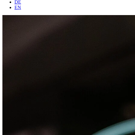
DE
EN